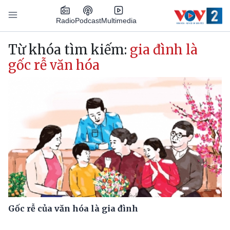
Nhảy đến nội dung
Podcast
Radio
Multimedia
Main navigation
Từ khóa tìm kiếm:
gia đình là
gốc rễ văn hóa
Gốc rễ của văn hóa là gia đình