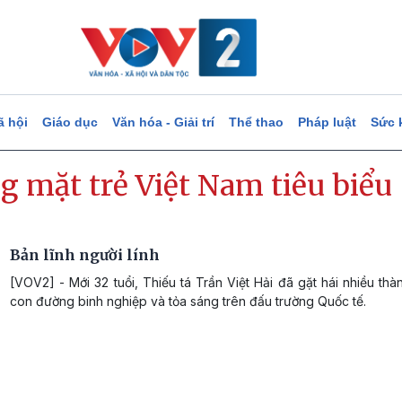
ã hội
Giáo dục
Văn hóa - Giải trí
Thể thao
Pháp luật
Sức 
g mặt trẻ Việt Nam tiêu biểu
Bản lĩnh người lính
[VOV2] - Mới 32 tuổi, Thiếu tá Trần Việt Hải đã gặt hái nhiều thàn
con đường binh nghiệp và tỏa sáng trên đấu trường Quốc tế.