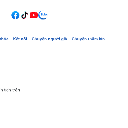
khỏe
Kết nối
Chuyện người già
Chuyện thầm kín
h tích trên