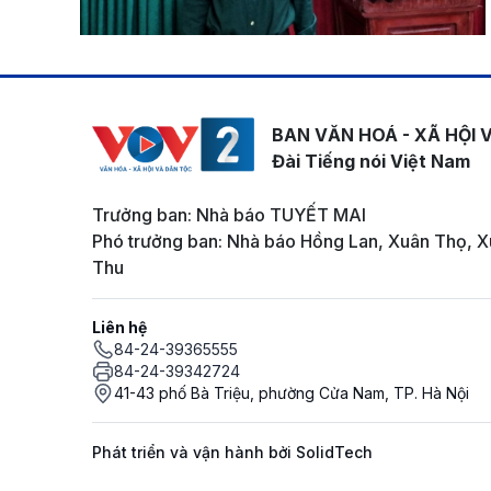
BAN VĂN HOÁ - XÃ HỘI 
Đài Tiếng nói Việt Nam
Trưởng ban: Nhà báo TUYẾT MAI
Phó trưởng ban: Nhà báo Hồng Lan, Xuân Thọ, X
Thu
Liên hệ
84-24-39365555
84-24-39342724
41-43 phố Bà Triệu, phường Cửa Nam, TP. Hà Nội
Phát triển và vận hành bởi SolidTech