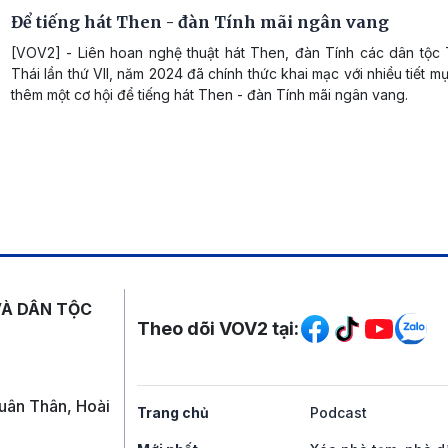
Để tiếng hát Then - đàn Tính mãi ngân vang
[VOV2] - Liên hoan nghệ thuật hát Then, đàn Tính các dân tộc 
Thái lần thứ VII, năm 2024 đã chính thức khai mạc với nhiều tiết m
thêm một cơ hội để tiếng hát Then - đàn Tính mãi ngân vang.
Mạng xã hội
VÀ DÂN TỘC
Theo dõi VOV2 tại:
uân Thân, Hoài
Trang chủ
Podcast