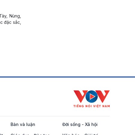
Tày, Nùng,
ục đặc sắc,
Bàn và luận
Đời sống - Xã hội