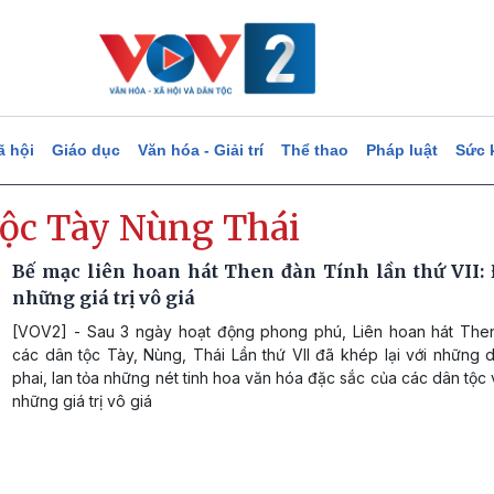
ã hội
Giáo dục
Văn hóa - Giải trí
Thể thao
Pháp luật
Sức 
tộc Tày Nùng Thái
Bế mạc liên hoan hát Then đàn Tính lần thứ VII: 
những giá trị vô giá
[VOV2] - Sau 3 ngày hoạt động phong phú, Liên hoan hát The
các dân tộc Tày, Nùng, Thái Lần thứ VII đã khép lại với những 
phai, lan tỏa những nét tinh hoa văn hóa đặc sắc của các dân tộc 
những giá trị vô giá