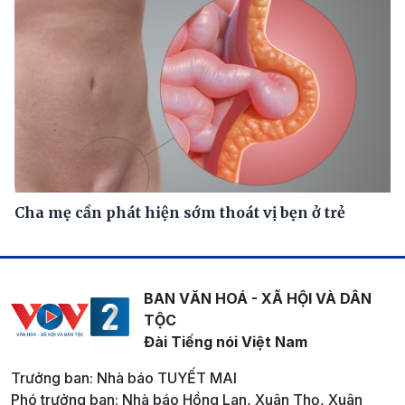
Cha mẹ cần phát hiện sớm thoát vị bẹn ở trẻ
BAN VĂN HOÁ - XÃ HỘI VÀ DÂN
TỘC
Đài Tiếng nói Việt Nam
Trưởng ban: Nhà báo TUYẾT MAI
Phó trưởng ban: Nhà báo Hồng Lan, Xuân Thọ, Xuân