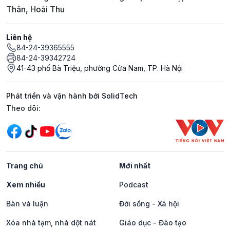
Thân, Hoài Thu
Liên hệ
84-24-39365555
84-24-39342724
41-43 phố Bà Triệu, phường Cửa Nam, TP. Hà Nội
Phát triển và vận hành bởi SolidTech
Mạng xã hội
Theo dõi:
Trang chủ
Mới nhất
Xem nhiều
Podcast
Bàn và luận
Đời sống - Xã hội
Xóa nhà tạm, nhà dột nát
Giáo dục - Đào tạo