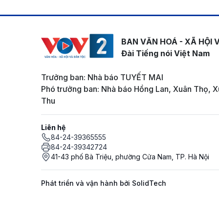
BAN VĂN HOÁ - XÃ HỘI 
Đài Tiếng nói Việt Nam
Trưởng ban: Nhà báo TUYẾT MAI
Phó trưởng ban: Nhà báo Hồng Lan, Xuân Thọ, X
Thu
Liên hệ
84-24-39365555
84-24-39342724
41-43 phố Bà Triệu, phường Cửa Nam, TP. Hà Nội
Phát triển và vận hành bởi SolidTech