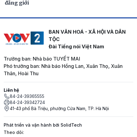
đẳng giới
BAN VĂN HOÁ - XÃ HỘI VÀ DÂN
TỘC
Đài Tiếng nói Việt Nam
Trưởng ban: Nhà báo TUYẾT MAI
Phó trưởng ban: Nhà báo Hồng Lan, Xuân Thọ, Xuân
Thân, Hoài Thu
Liên hệ
84-24-39365555
84-24-39342724
41-43 phố Bà Triệu, phường Cửa Nam, TP. Hà Nội
Phát triển và vận hành bởi SolidTech
Mạng xã hội
Theo dõi: