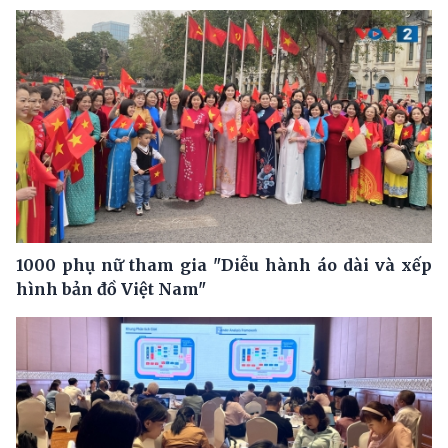
1000 phụ nữ tham gia "Diễu hành áo dài và xếp
hình bản đồ Việt Nam"