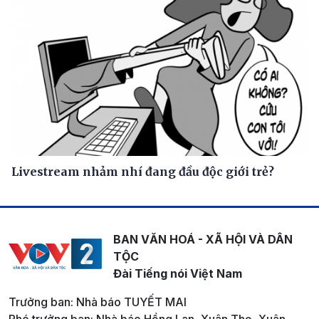
Livestream nhảm nhí đang đầu độc giới trẻ?
BAN VĂN HOÁ - XÃ HỘI VÀ DÂN
TỘC
Đài Tiếng nói Việt Nam
Trưởng ban: Nhà báo TUYẾT MAI