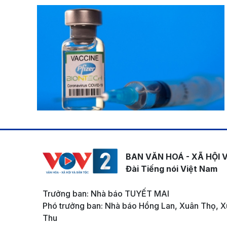
BAN VĂN HOÁ - XÃ HỘI 
Đài Tiếng nói Việt Nam
Trưởng ban: Nhà báo TUYẾT MAI
Phó trưởng ban: Nhà báo Hồng Lan, Xuân Thọ, X
Thu