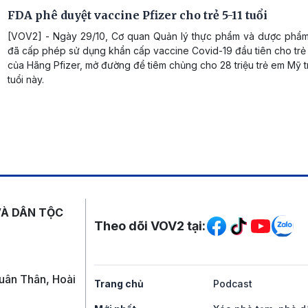
FDA phê duyệt vaccine Pfizer cho trẻ 5-11 tuổi
[VOV2] - Ngày 29/10, Cơ quan Quản lý thực phẩm và dược phẩ
đã cấp phép sử dụng khẩn cấp vaccine Covid-19 đầu tiên cho trẻ t
của Hãng Pfizer, mở đường để tiêm chủng cho 28 triệu trẻ em Mỹ
tuổi này.
Mạng xã hội
VÀ DÂN TỘC
Theo dõi VOV2 tại:
uân Thân, Hoài
Trang chủ
Podcast