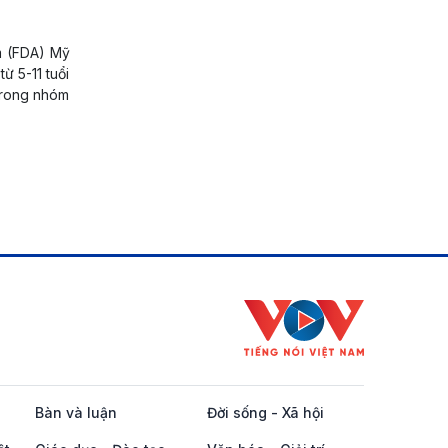
m (FDA) Mỹ
ừ 5-11 tuổi
 trong nhóm
Bàn và luận
Đời sống - Xã hội