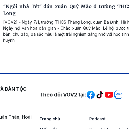
"Ngôi nhà Tết" đón xuân Quý Mão ở trường THC
Long
[VOV2] - Ngày 7/1, trường THCS Thăng Long, quận Ba Đình, Hà N
Ngày hội văn hóa dân gian - Chào xuân Quý Mão. Lễ hội được t
bản, chu đáo, đa sắc màu là một trải nghiệm đáng nhớ với học sin
huynh.
Mạng xã hội
VÀ DÂN TỘC
Theo dõi VOV2 tại:
uân Thân, Hoài
Trang chủ
Podcast