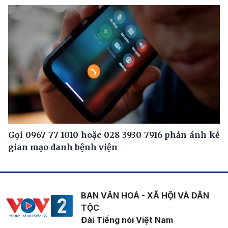
Gọi 0967 77 1010 hoặc 028 3930 7916 phản ánh kẻ
gian mạo danh bệnh viện
BAN VĂN HOÁ - XÃ HỘI VÀ DÂN
TỘC
Đài Tiếng nói Việt Nam