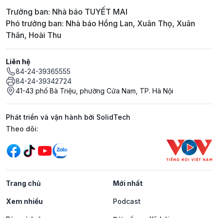
Trưởng ban: Nhà báo TUYẾT MAI
Phó trưởng ban: Nhà báo Hồng Lan, Xuân Thọ, Xuân
Thân, Hoài Thu
Liên hệ
84-24-39365555
84-24-39342724
41-43 phố Bà Triệu, phường Cửa Nam, TP. Hà Nội
Phát triển và vận hành bởi SolidTech
Mạng xã hội
Theo dõi:
Trang chủ
Mới nhất
Xem nhiều
Podcast