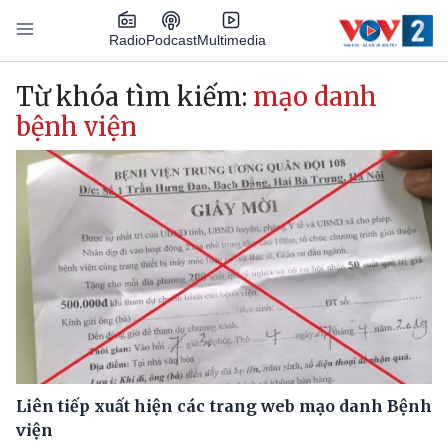
Nhảy đến nội dung
Podcast
Radio
Multimedia
Main navigation
Từ khóa tìm kiếm:
mạo danh
bệnh viện
Liên tiếp xuất hiện các trang web mạo danh Bệnh
viện