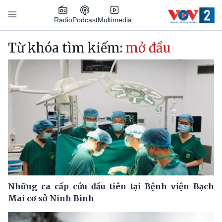
Nhảy đến nội dung
Podcast
Radio
Multimedia
Main navigation
Từ khóa tìm kiếm:
mở đầu
Những ca cấp cứu đầu tiên tại Bệnh viện Bạch
Mai cơ sở Ninh Bình