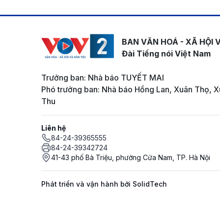
BAN VĂN HOÁ - XÃ HỘI 
Đài Tiếng nói Việt Nam
Trưởng ban: Nhà báo TUYẾT MAI
Phó trưởng ban: Nhà báo Hồng Lan, Xuân Thọ, X
Thu
Liên hệ
84-24-39365555
84-24-39342724
41-43 phố Bà Triệu, phường Cửa Nam, TP. Hà Nội
Phát triển và vận hành bởi SolidTech