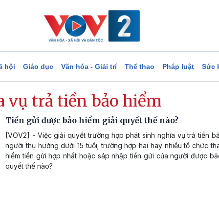
ã hội
Giáo dục
Văn hóa - Giải trí
Thể thao
Pháp luật
Sức 
 vụ trả tiền bảo hiểm
Tiền gửi được bảo hiểm giải quyết thế nào?
[VOV2] - Việc giải quyết trường hợp phát sinh nghĩa vụ trả tiền b
người thụ hưởng dưới 15 tuổi; trường hợp hai hay nhiều tổ chức t
hiểm tiền gửi hợp nhất hoặc sáp nhập tiền gửi của người được bả
quyết thế nào?