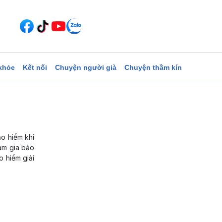
khỏe
Kết nối
Chuyện người già
Chuyện thầm kín
ảo hiểm khi
ham gia bảo
o hiểm giải