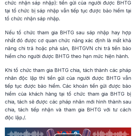
chức nhận sáp nhập): tiền gửi của người được BHTG
tại tổ chức bị sáp nhập vẫn tiếp tục được bảo hiểm tại
tổ chức nhận sáp nhập.
Nếu tổ chức tham gia BHTG sau sáp nhập hay hợp
nhất đó được cơ quan chức năng xác định là mất khả
năng chi trả hoặc phá sản, BHTGVN chi trả tiền bảo
hiểm cho người được BHTG theo hạn mức hiện hành.
Khi tổ chức tham gia BHTG chia, tách thành các pháp
nhân độc lập thì tiền gửi của người được BHTG vẫn
tiếp tục được bảo hiểm. Các khoản tiền gửi được bảo
hiểm của khách hàng tại tổ chức tham gia BHTG bị
chia, tách sẽ được các pháp nhân mới hình thành sau
chia, tách tiếp nhận và tham gia BHTG với tư cách
độc lập./.