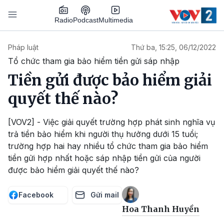
Nhảy đến nội dung
Podcast
Radio
Multimedia
Main navigation
Pháp luật
Thứ ba, 15:25, 06/12/2022
Tổ chức tham gia bảo hiểm tiền gửi sáp nhập
Tiền gửi được bảo hiểm giải
quyết thế nào?
[VOV2] - Việc giải quyết trường hợp phát sinh nghĩa vụ
trả tiền bảo hiểm khi người thụ hưởng dưới 15 tuổi;
trường hợp hai hay nhiều tổ chức tham gia bảo hiểm
tiền gửi hợp nhất hoặc sáp nhập tiền gửi của người
được bảo hiểm giải quyết thế nào?
Facebook
Gửi mail
Hoa Thanh Huyền