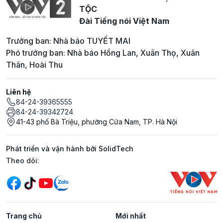
TỘC
Đài Tiếng nói Việt Nam
Trưởng ban: Nhà báo TUYẾT MAI
Phó trưởng ban: Nhà báo Hồng Lan, Xuân Thọ, Xuân
Thân, Hoài Thu
Liên hệ
84-24-39365555
84-24-39342724
41-43 phố Bà Triệu, phường Cửa Nam, TP. Hà Nội
Phát triển và vận hành bởi SolidTech
Mạng xã hội
Theo dõi:
Trang chủ
Mới nhất