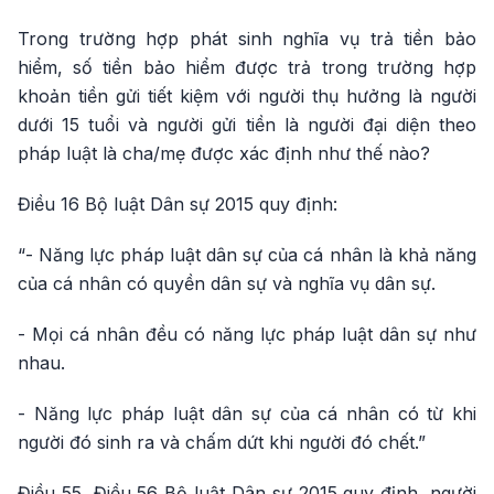
Trong trường hợp phát sinh nghĩa vụ trả tiền bảo
hiểm, số tiền bảo hiểm được trả trong trường hợp
khoản tiền gửi tiết kiệm với người thụ hưởng là người
dưới 15 tuổi và người gửi tiền là người đại diện theo
pháp luật là cha/mẹ được xác định như thế nào?
Điều 16 Bộ luật Dân sự 2015 quy định:
“- Năng lực pháp luật dân sự của cá nhân là khả năng
của cá nhân có quyền dân sự và nghĩa vụ dân sự.
- Mọi cá nhân đều có năng lực pháp luật dân sự như
nhau.
- Năng lực pháp luật dân sự của cá nhân có từ khi
người đó sinh ra và chấm dứt khi người đó chết.”
Điều 55, Điều 56 Bộ luật Dân sự 2015 quy định, người