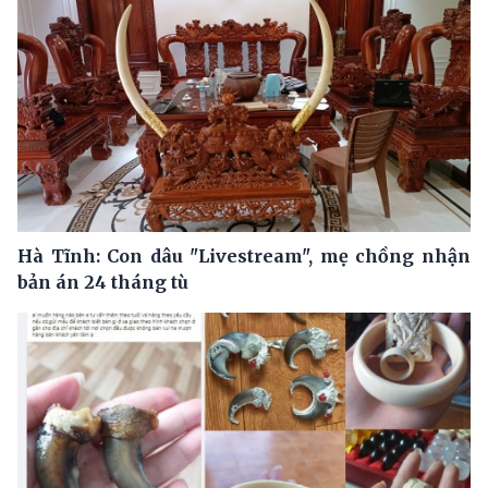
Hà Tĩnh: Con dâu "Livestream", mẹ chồng nhận
bản án 24 tháng tù