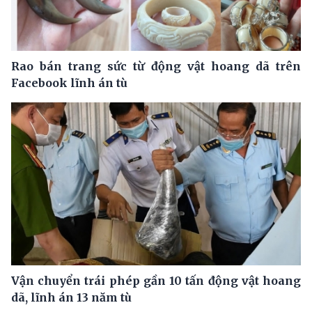
Rao bán trang sức từ động vật hoang dã trên
Facebook lĩnh án tù
Vận chuyển trái phép gần 10 tấn động vật hoang
dã, lĩnh án 13 năm tù