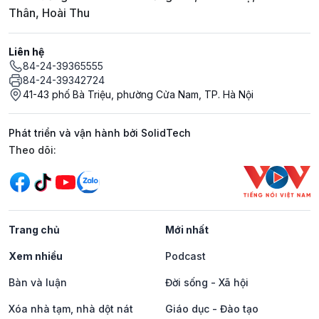
Thân, Hoài Thu
Liên hệ
84-24-39365555
84-24-39342724
41-43 phố Bà Triệu, phường Cửa Nam, TP. Hà Nội
Phát triển và vận hành bởi SolidTech
Mạng xã hội
Theo dõi:
Trang chủ
Mới nhất
Xem nhiều
Podcast
Bàn và luận
Đời sống - Xã hội
Xóa nhà tạm, nhà dột nát
Giáo dục - Đào tạo