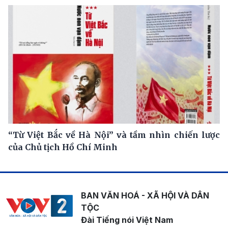
“Từ Việt Bắc về Hà Nội” và tầm nhìn chiến lược
của Chủ tịch Hồ Chí Minh
BAN VĂN HOÁ - XÃ HỘI VÀ DÂN
TỘC
Đài Tiếng nói Việt Nam