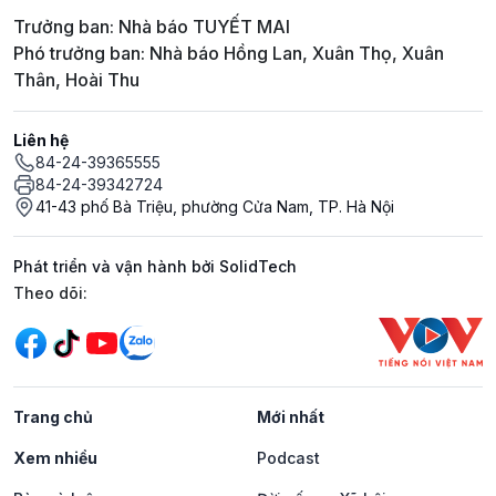
Trưởng ban: Nhà báo TUYẾT MAI
Phó trưởng ban: Nhà báo Hồng Lan, Xuân Thọ, Xuân
Thân, Hoài Thu
Liên hệ
84-24-39365555
84-24-39342724
41-43 phố Bà Triệu, phường Cửa Nam, TP. Hà Nội
Phát triển và vận hành bởi SolidTech
Mạng xã hội
Theo dõi:
Trang chủ
Mới nhất
Xem nhiều
Podcast