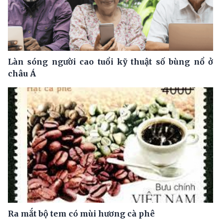
Làn sóng người cao tuổi kỹ thuật số bùng nổ ở
châu Á
Ra mắt bộ tem có mùi hương cà phê