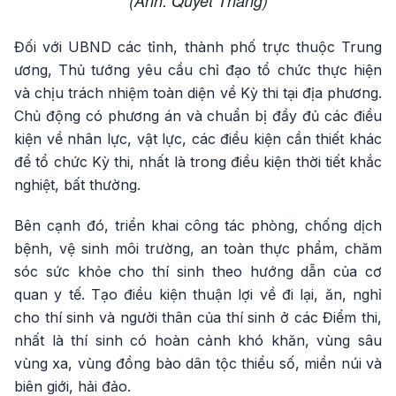
(Ảnh: Quyết Thắng)
Đối với UBND các tỉnh, thành phố trực thuộc Trung
ương, Thủ tướng yêu cầu chỉ đạo tổ chức thực hiện
và chịu trách nhiệm toàn diện về Kỳ thi tại địa phương.
Chủ động có phương án và chuẩn bị đầy đủ các điều
kiện về nhân lực, vật lực, các điều kiện cần thiết khác
để tổ chức Kỳ thi, nhất là trong điều kiện thời tiết khắc
nghiệt, bất thường.
Bên cạnh đó, triển khai công tác phòng, chống dịch
bệnh, vệ sinh môi trường, an toàn thực phẩm, chăm
sóc sức khỏe cho thí sinh theo hướng dẫn của cơ
quan y tế. Tạo điều kiện thuận lợi về đi lại, ăn, nghỉ
cho thí sinh và người thân của thí sinh ở các Điểm thi,
nhất là thí sinh có hoàn cảnh khó khăn, vùng sâu
vùng xa, vùng đồng bào dân tộc thiểu số, miền núi và
biên giới, hải đảo.