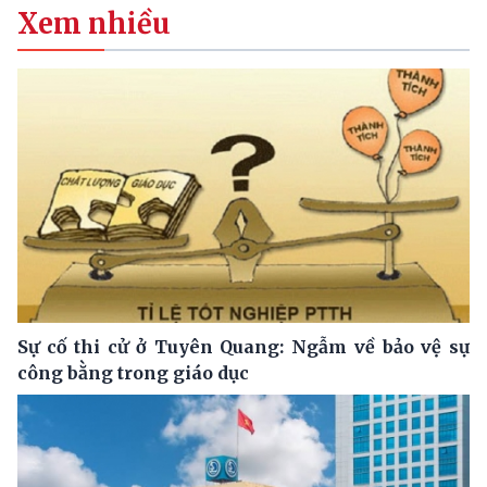
Xem nhiều
Sự cố thi cử ở Tuyên Quang: Ngẫm về bảo vệ sự
công bằng trong giáo dục