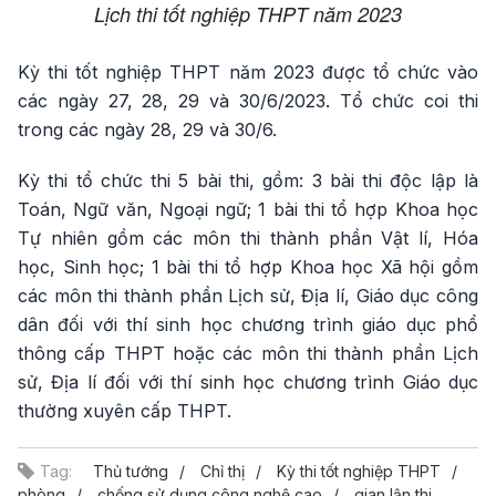
Lịch thi tốt nghiệp THPT năm 2023
Kỳ thi tốt nghiệp THPT năm 2023 được tổ chức vào
các ngày 27, 28, 29 và 30/6/2023. Tổ chức coi thi
trong các ngày 28, 29 và 30/6.
Kỳ thi tổ chức thi 5 bài thi, gồm: 3 bài thi độc lập là
Toán, Ngữ văn, Ngoại ngữ; 1 bài thi tổ hợp Khoa học
Tự nhiên gồm các môn thi thành phần Vật lí, Hóa
học, Sinh học; 1 bài thi tổ hợp Khoa học Xã hội gồm
các môn thi thành phần Lịch sử, Địa lí, Giáo dục công
dân đối với thí sinh học chương trình giáo dục phổ
thông cấp THPT hoặc các môn thi thành phần Lịch
sử, Địa lí đối với thí sinh học chương trình Giáo dục
thường xuyên cấp THPT.
Tag:
Thủ tướng
Chỉ thị
Kỳ thi tốt nghiệp THPT
phòng
chống sử dụng công nghệ cao
gian lận thi