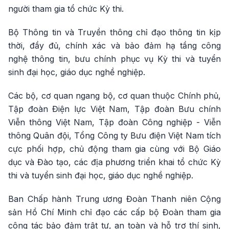
người tham gia tổ chức Kỳ thi.
Bộ Thông tin và Truyền thông chỉ đạo thông tin kịp
thời, đầy đủ, chính xác và bảo đảm hạ tầng công
nghệ thông tin, bưu chính phục vụ Kỳ thi và tuyển
sinh đại học, giáo dục nghề nghiệp.
Các bộ, cơ quan ngang bộ, cơ quan thuộc Chính phủ,
Tập đoàn Điện lực Việt Nam, Tập đoàn Bưu chính
Viễn thông Việt Nam, Tập đoàn Công nghiệp - Viễn
thông Quân đội, Tổng Công ty Bưu điện Việt Nam tích
cực phối hợp, chủ động tham gia cùng với Bộ Giáo
dục và Đào tạo, các địa phương triển khai tổ chức Kỳ
thi và tuyển sinh đại học, giáo dục nghề nghiệp.
Ban Chấp hành Trung ương Đoàn Thanh niên Cộng
sản Hồ Chí Minh chỉ đạo các cấp bộ Đoàn tham gia
công tác bảo đảm trật tự, an toàn và hỗ trợ thí sinh,