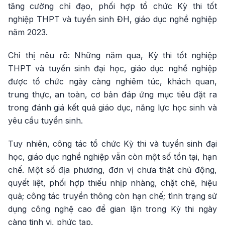
tăng cường chỉ đạo, phối hợp tổ chức Kỳ thi tốt
nghiệp THPT và tuyển sinh ĐH, giáo dục nghề nghiệp
năm 2023.
Chỉ thị nêu rõ: Những năm qua, Kỳ thi tốt nghiệp
THPT và tuyển sinh đại học, giáo dục nghề nghiệp
được tổ chức ngày càng nghiêm túc, khách quan,
trung thực, an toàn, cơ bản đáp ứng mục tiêu đặt ra
trong đánh giá kết quả giáo dục, năng lực học sinh và
yêu cầu tuyển sinh.
Tuy nhiên, công tác tổ chức Kỳ thi và tuyển sinh đại
học, giáo dục nghề nghiệp vẫn còn một số tồn tại, hạn
chế. Một số địa phương, đơn vị chưa thật chủ động,
quyết liệt, phối hợp thiếu nhịp nhàng, chặt chẽ, hiệu
quả; công tác truyền thông còn hạn chế; tình trạng sử
dụng công nghệ cao để gian lận trong Kỳ thi ngày
càng tinh vi, phức tạp.