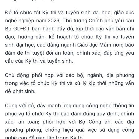
Để tổ chức tốt Kỳ thi và tuyển sinh đại học, giáo dục
nghề nghiệp năm 2023, Thủ tướng Chính phủ yêu cầu
Bộ GD-ĐT ban hành đầy đủ, kịp thời các văn bản chỉ
đạo, hướng dẫn, kế hoạch tổ chức Kỳ thi và tuyển
sinh đại học, cao đẳng ngành Giáo dục Mầm non; bảo
đảm đề thi tuyệt đối an toàn, chính xác, đáp ứng yêu
cầu của Kỳ thi và tuyển sinh.
Chủ động phối hợp với các bộ, ngành, địa phương
trong việc tổ chức Kỳ thi và xử lý kịp thời những vấn
đề phát sinh.
Cùng với đó, đẩy mạnh ứng dụng công nghệ thông tin
phục vụ tổ chức Kỳ thi bảo đảm đúng quy định, chính
xác, an toàn; phối hợp với Bộ Công an, các địa
phương phòng, chống hiệu quả việc sử dụng công
nghệ cao để gian lận trong Kỳ thi.