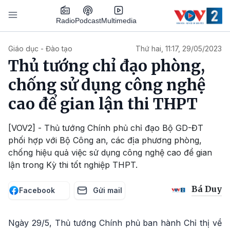
Nhảy đến nội dung
Podcast
Radio
Multimedia
Main navigation
Giáo dục - Đào tạo
Thứ hai, 11:17, 29/05/2023
Thủ tướng chỉ đạo phòng,
chống sử dụng công nghệ
cao để gian lận thi THPT
[VOV2] - Thủ tướng Chính phủ chỉ đạo Bộ GD-ĐT
phối hợp với Bộ Công an, các địa phương phòng,
chống hiệu quả việc sử dụng công nghệ cao để gian
lận trong Kỳ thi tốt nghiệp THPT.
Bá Duy
Facebook
Gửi mail
Ngày 29/5, Thủ tướng Chính phủ ban hành Chỉ thị về