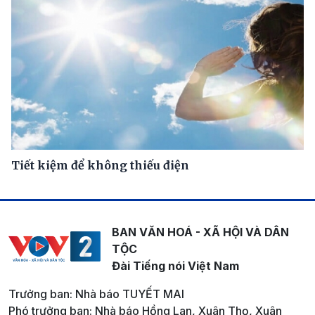
Tiết kiệm để không thiếu điện
BAN VĂN HOÁ - XÃ HỘI VÀ DÂN
TỘC
Đài Tiếng nói Việt Nam
Trưởng ban: Nhà báo TUYẾT MAI
Phó trưởng ban: Nhà báo Hồng Lan, Xuân Thọ, Xuân