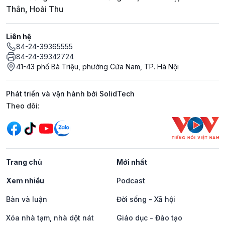
Thân, Hoài Thu
Liên hệ
84-24-39365555
84-24-39342724
41-43 phố Bà Triệu, phường Cửa Nam, TP. Hà Nội
Phát triển và vận hành bởi SolidTech
Mạng xã hội
Theo dõi:
Trang chủ
Mới nhất
Xem nhiều
Podcast
Bàn và luận
Đời sống - Xã hội
Xóa nhà tạm, nhà dột nát
Giáo dục - Đào tạo