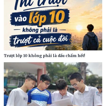
Trượt lớp 10 không phải là dấu chấm hết!