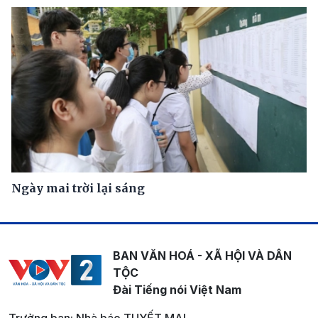
Ngày mai trời lại sáng
BAN VĂN HOÁ - XÃ HỘI VÀ DÂN
TỘC
Đài Tiếng nói Việt Nam