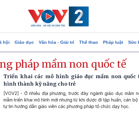
ã hội
Giáo dục
Văn hóa - Giải trí
Thể thao
Pháp luật
Sức 
ng pháp mầm non quốc tế
Triển khai các mô hình giáo dục mầm non quốc 
hình thành kỹ năng cho trẻ
[VOV2] - Ở nhiều địa phương, trước đây ngành giáo dục mầm 
mẫm triển khai mô hình mới nhưng từ khi được đi tập huấn, cán bộ
tự tin hướng dẫn giáo viên các phương pháp tổ chức dạy học.