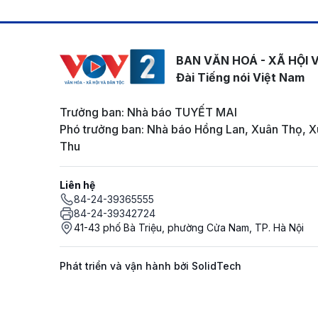
BAN VĂN HOÁ - XÃ HỘI 
Đài Tiếng nói Việt Nam
Trưởng ban: Nhà báo TUYẾT MAI
Phó trưởng ban: Nhà báo Hồng Lan, Xuân Thọ, X
Thu
Liên hệ
84-24-39365555
84-24-39342724
41-43 phố Bà Triệu, phường Cửa Nam, TP. Hà Nội
Phát triển và vận hành bởi SolidTech