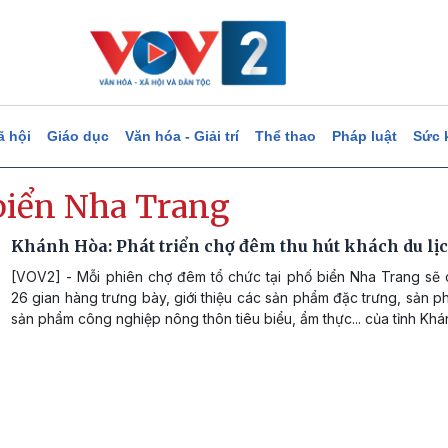
ã hội
Giáo dục
Văn hóa - Giải trí
Thể thao
Pháp luật
Sức 
biển Nha Trang
Khánh Hòa: Phát triển chợ đêm thu hút khách du lị
[VOV2] - Mỗi phiên chợ đêm tổ chức tại phố biển Nha Trang sẽ
26 gian hàng trưng bày, giới thiệu các sản phẩm đặc trưng, sản
sản phẩm công nghiệp nông thôn tiêu biểu, ẩm thực... của tỉnh Khá