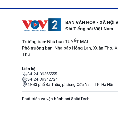
BAN VĂN HOÁ - XÃ HỘI 
Đài Tiếng nói Việt Nam
Trưởng ban: Nhà báo TUYẾT MAI
Phó trưởng ban: Nhà báo Hồng Lan, Xuân Thọ, X
Thu
Liên hệ
84-24-39365555
84-24-39342724
41-43 phố Bà Triệu, phường Cửa Nam, TP. Hà Nội
Phát triển và vận hành bởi SolidTech