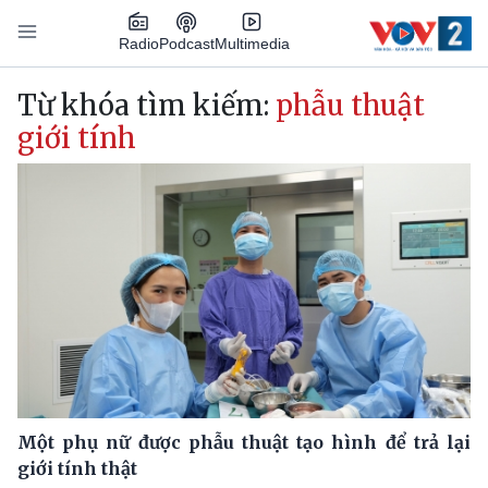
Nhảy đến nội dung
Podcast
Radio
Multimedia
Main navigation
Từ khóa tìm kiếm:
phẫu thuật
giới tính
Một phụ nữ được phẫu thuật tạo hình để trả lại
giới tính thật