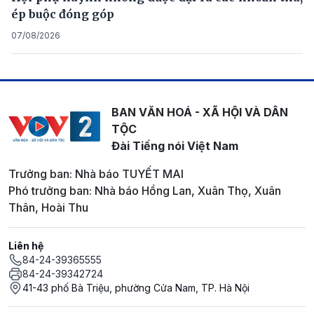
ép buộc đóng góp
07/08/2026
BAN VĂN HOÁ - XÃ HỘI VÀ DÂN
TỘC
Đài Tiếng nói Việt Nam
Trưởng ban: Nhà báo TUYẾT MAI
Phó trưởng ban: Nhà báo Hồng Lan, Xuân Thọ, Xuân
Thân, Hoài Thu
Liên hệ
84-24-39365555
84-24-39342724
41-43 phố Bà Triệu, phường Cửa Nam, TP. Hà Nội