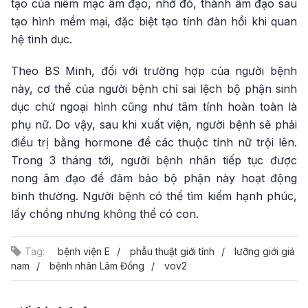
tạo của niêm mạc âm đạo, nhờ đó, thành âm đạo sau
tạo hình mềm mại, đặc biệt tạo tính đàn hồi khi quan
hệ tình dục.
Theo BS Minh, đối với trường hợp của người bệnh
này, cơ thể của người bệnh chỉ sai lệch bộ phận sinh
dục chứ ngoại hình cũng như tâm tính hoàn toàn là
phụ nữ. Do vậy, sau khi xuất viện, người bệnh sẽ phải
điều trị bằng hormone để các thuộc tính nữ trội lên.
Trong 3 tháng tới, người bệnh nhân tiếp tục được
nong âm đạo để đảm bảo bộ phận này hoạt động
bình thường. Người bệnh có thể tìm kiếm hạnh phúc,
lấy chồng nhưng không thể có con.
Tag:
bệnh viện E
phẫu thuật giới tính
lưỡng giới giả
nam
bệnh nhân Lâm Đồng
vov2