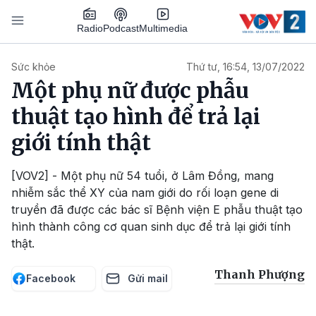
Nhảy đến nội dung
Podcast
Radio
Multimedia
Main navigation
Sức khỏe
Thứ tư, 16:54, 13/07/2022
Một phụ nữ được phẫu
thuật tạo hình để trả lại
giới tính thật
[VOV2] - Một phụ nữ 54 tuổi, ở Lâm Đồng, mang
nhiễm sắc thể XY của nam giới do rối loạn gene di
truyền đã được các bác sĩ Bệnh viện E phẫu thuật tạo
hình thành công cơ quan sinh dục để trả lại giới tính
thật.
Thanh Phượng
Facebook
Gửi mail