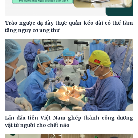
Trào ngược dạ dày thực quản kéo dài có thể làm
tăng nguy cơ ung thư
Lần đầu tiên Việt Nam ghép thành công dương
vật từ người cho chết não