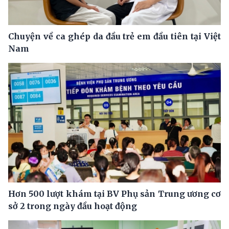
Chuyện về ca ghép da đầu trẻ em đầu tiên tại Việt
Nam
Hơn 500 lượt khám tại BV Phụ sản Trung ương cơ
sở 2 trong ngày đầu hoạt động