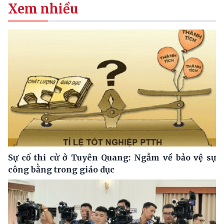
Xem nhiều
Sự cố thi cử ở Tuyên Quang: Ngẫm về bảo vệ sự
công bằng trong giáo dục