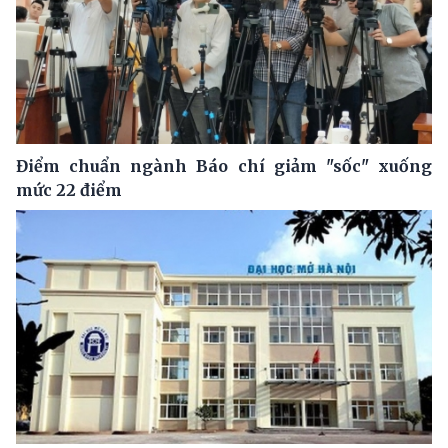
Điểm chuẩn ngành Báo chí giảm "sốc" xuống
mức 22 điểm