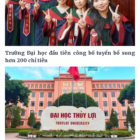
Trường Đại học đầu tiên công bố tuyển bổ sung
hơn 200 chỉ tiêu