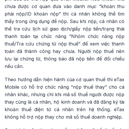
chưa được cơ quan đưa vào danh mục “khoản thu
phải nộp/ID khoản nộp” thì cá nhân không thể tìm
thấy trong ứng dụng để nộp. Sau khi nộp, cá nhân có
thể tra cứu lịch sử giao dịch/giấy nộp tiền/trạng thái
thanh toán tại chức năng “Nhóm chức năng nộp
thuế/Tra cứu chứng từ nộp thuế” để xem việc thanh
toán đã thành công hay chưa. Người nộp thuế nên
lưu lại chứng từ, thông báo đã nộp tiền để đối chiếu
nếu cần.
Theo hướng dẫn hiện hành của cơ quan thuế thì eTax
Mobile có hỗ trợ chức năng “nộp thuế thay” cho cá
nhân khác, nhưng chỉ khi mã số thuế người được nộp
thay cũng là cá nhân, hộ kinh doanh và đã đăng ký tài
khoản thuế điện tử cá nhân trên hệ thống. eTax
không hỗ trợ nộp thay cho mã số thuế doanh nghiệp.