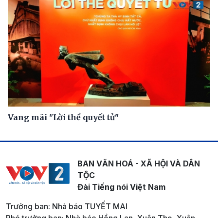
Vang mãi "Lời thề quyết tử"
BAN VĂN HOÁ - XÃ HỘI VÀ DÂN
TỘC
Đài Tiếng nói Việt Nam
Trưởng ban: Nhà báo TUYẾT MAI