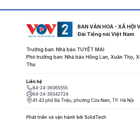
BAN VĂN HOÁ - XÃ HỘI 
Đài Tiếng nói Việt Nam
Trưởng ban: Nhà báo TUYẾT MAI
Phó trưởng ban: Nhà báo Hồng Lan, Xuân Thọ, X
Thu
Liên hệ
84-24-39365555
84-24-39342724
41-43 phố Bà Triệu, phường Cửa Nam, TP. Hà Nội
Phát triển và vận hành bởi SolidTech