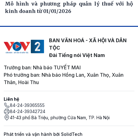
Mô hình và phương pháp quản lý thuế với hộ
kinh doanh từ 01/01/2026
BAN VĂN HOÁ - XÃ HỘI VÀ DÂN
TỘC
Đài Tiếng nói Việt Nam
Trưởng ban: Nhà báo TUYẾT MAI
Phó trưởng ban: Nhà báo Hồng Lan, Xuân Thọ, Xuân
Thân, Hoài Thu
Liên hệ
84-24-39365555
84-24-39342724
41-43 phố Bà Triệu, phường Cửa Nam, TP. Hà Nội
Phát triển và vận hành bởi SolidTech