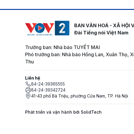
BAN VĂN HOÁ - XÃ HỘI 
Đài Tiếng nói Việt Nam
Trưởng ban: Nhà báo TUYẾT MAI
Phó trưởng ban: Nhà báo Hồng Lan, Xuân Thọ, X
Thu
Liên hệ
84-24-39365555
84-24-39342724
41-43 phố Bà Triệu, phường Cửa Nam, TP. Hà Nội
Phát triển và vận hành bởi SolidTech