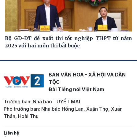
Bộ GD-ĐT đề xuất thi tốt nghiệp THPT từ năm
2025 với hai môn thi bắt buộc
BAN VĂN HOÁ - XÃ HỘI VÀ DÂN
TỘC
Đài Tiếng nói Việt Nam
Trưởng ban: Nhà báo TUYẾT MAI
Phó trưởng ban: Nhà báo Hồng Lan, Xuân Thọ, Xuân
Thân, Hoài Thu
Liên hệ