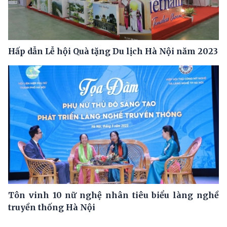
Hấp dẫn Lễ hội Quà tặng Du lịch Hà Nội năm 2023
Tôn vinh 10 nữ nghệ nhân tiêu biểu làng nghề
truyền thống Hà Nội