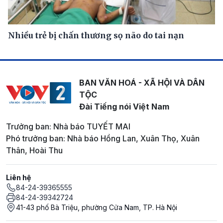
Nhiều trẻ bị chấn thương sọ não do tai nạn
BAN VĂN HOÁ - XÃ HỘI VÀ DÂN
TỘC
Đài Tiếng nói Việt Nam
Trưởng ban: Nhà báo TUYẾT MAI
Phó trưởng ban: Nhà báo Hồng Lan, Xuân Thọ, Xuân
Thân, Hoài Thu
Liên hệ
84-24-39365555
84-24-39342724
41-43 phố Bà Triệu, phường Cửa Nam, TP. Hà Nội