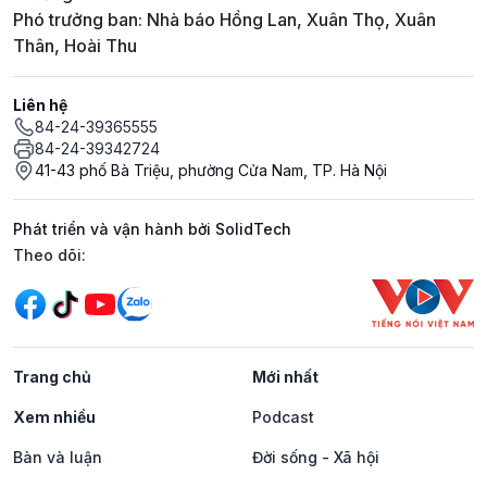
Phó trưởng ban: Nhà báo Hồng Lan, Xuân Thọ, Xuân
Thân, Hoài Thu
Liên hệ
84-24-39365555
84-24-39342724
41-43 phố Bà Triệu, phường Cửa Nam, TP. Hà Nội
Phát triển và vận hành bởi SolidTech
Mạng xã hội
Theo dõi:
Trang chủ
Mới nhất
Xem nhiều
Podcast
Bàn và luận
Đời sống - Xã hội