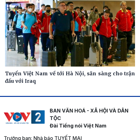
Tuyển Việt Nam về tới Hà Nội, săn sàng cho trận
đấu với Iraq
BAN VĂN HOÁ - XÃ HỘI VÀ DÂN
TỘC
Đài Tiếng nói Việt Nam
Trưởng ban: Nhà báo TUYẾT MAI