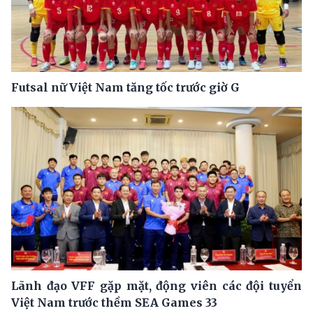
Futsal nữ Việt Nam tăng tốc trước giờ G
Lãnh đạo VFF gặp mặt, động viên các đội tuyển
Việt Nam trước thềm SEA Games 33