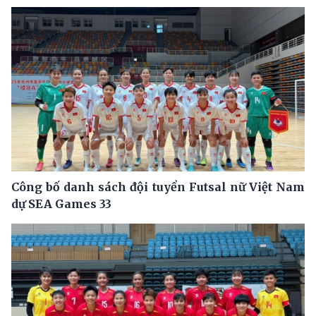
Công bố danh sách đội tuyển Futsal nữ Việt Nam
dự SEA Games 33