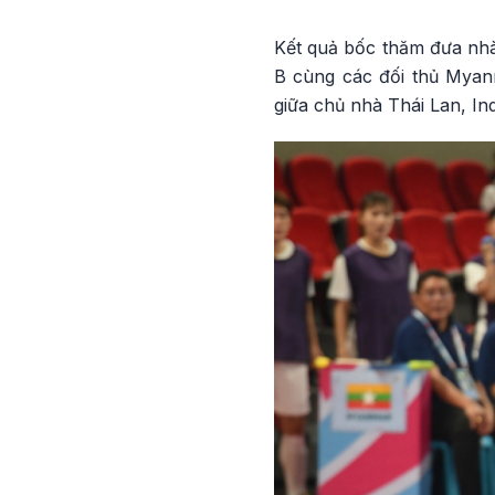
Kết quả bốc thăm đưa nhà
B cùng các đối thủ Myanma
giữa chủ nhà Thái Lan, In