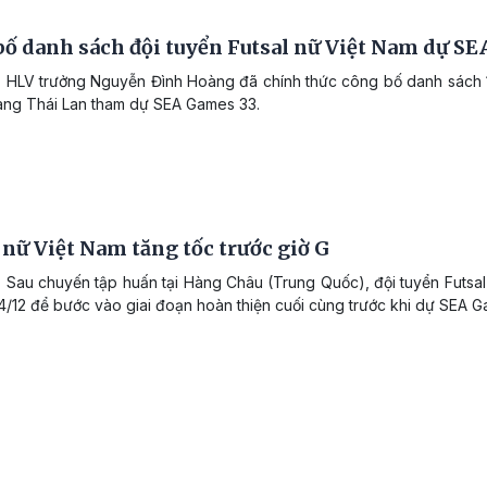
ố danh sách đội tuyển Futsal nữ Việt Nam dự SE
 HLV trưởng Nguyễn Đình Hoàng đã chính thức công bố danh sách 14
ng Thái Lan tham dự SEA Games 33.
 nữ Việt Nam tăng tốc trước giờ G
 Sau chuyến tập huấn tại Hàng Châu (Trung Quốc), đội tuyển Futsal n
 4/12 để bước vào giai đoạn hoàn thiện cuối cùng trước khi dự SEA G