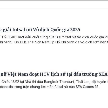
 giải futsal nữ Vô địch Quốc gia 2025
 Tối 08/01, lượt đấu cuối cùng của Giải futsal nữ Vô địch quốc gia
hí Minh). Do CLB Thái Sơn Nam Tp Hồ Chí Minh đã vô địch sớm nên 
 nữ Việt Nam đoạt HCV lịch sử tại đấu trường SE
 Chiều 18/12 tại Nhà thi đấu Bangkok Thonburi, Thái Lan, đội tuyển 
Indonesia trong trận chung kết môn futsal nữ của SEA Games 33.