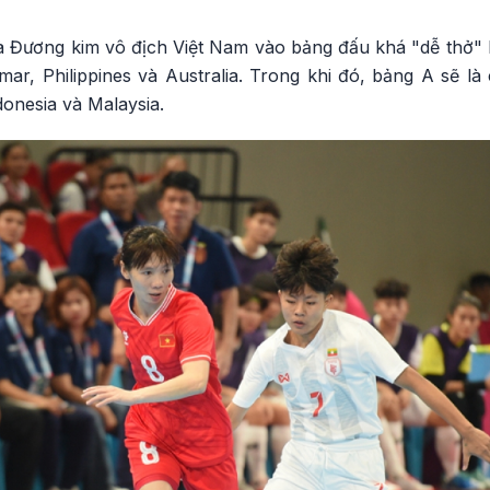
 Đương kim vô địch Việt Nam vào bảng đấu khá "dễ thở" k
r, Philippines và Australia. Trong khi đó, bảng A sẽ là 
donesia và Malaysia.