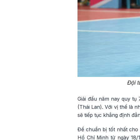
Đội t
Giải đấu năm nay quy tụ 
(Thái Lan). Với vị thế l
sẽ tiếp tục khẳng định đẳn
Để chuẩn bị tốt nhất cho 
Hồ Chí Minh từ ngày 18/1