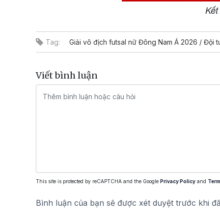
Kết
Tag:
Giải vô địch futsal nữ Đông Nam Á 2026 / Đội 
Viết bình luận
This site is protected by reCAPTCHA and the Google
Privacy Policy
and
Term
Bình luận của bạn sẽ được xét duyệt trước khi đ