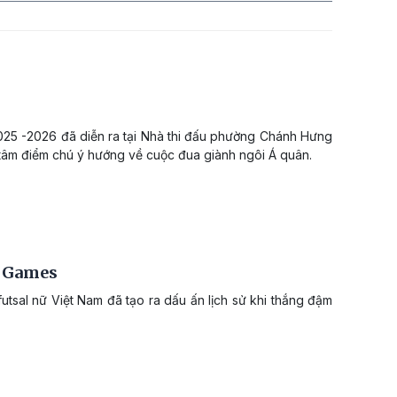
 2025 -2026 đã diễn ra tại Nhà thi đấu phường Chánh Hưng
tâm điểm chú ý hướng về cuộc đua giành ngôi Á quân.
A Games
futsal nữ Việt Nam đã tạo ra dấu ấn lịch sử khi thắng đậm