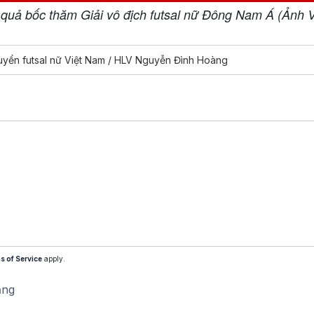
 quả bốc thăm Giải vô địch futsal nữ Đông Nam Á (Ảnh 
tuyển futsal nữ Việt Nam / HLV Nguyễn Đình Hoàng
s of Service
apply.
ăng