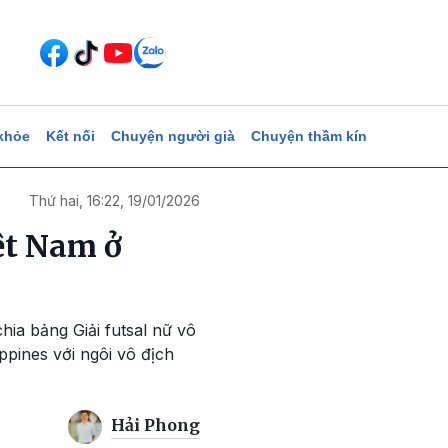
khỏe
Kết nối
Chuyện người già
Chuyện thầm kín
Thứ hai, 16:22, 19/01/2026
ệt Nam ở
ia bảng Giải futsal nữ vô
ippines với ngôi vô địch
Hải Phong