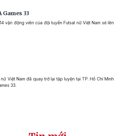
A Games 33
 vận động viên của đội tuyển Futsal nữ Việt Nam sẽ lên
ữ Việt Nam đã quay trở lại tập luyện tại TP. Hồ Chí Minh
ames 33.