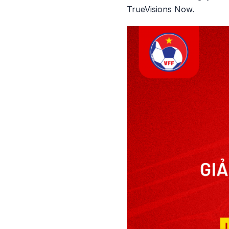
TrueVisions Now.