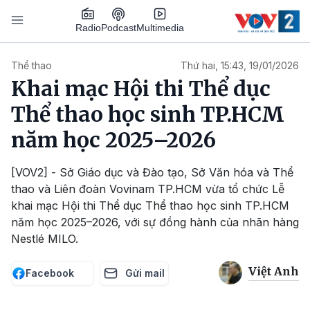
Nhảy đến nội dung
Podcast
Radio
Multimedia
Main navigation
Thể thao
Thứ hai, 15:43, 19/01/2026
Khai mạc Hội thi Thể dục
Thể thao học sinh TP.HCM
năm học 2025–2026
[VOV2] - Sở Giáo dục và Đào tạo, Sở Văn hóa và Thể
thao và Liên đoàn Vovinam TP.HCM vừa tổ chức Lễ
khai mạc Hội thi Thể dục Thể thao học sinh TP.HCM
năm học 2025–2026, với sự đồng hành của nhãn hàng
Nestlé MILO.
Việt Anh
Facebook
Gửi mail