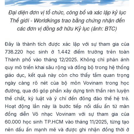
Đại diện đơn vị tổ chức, công bố và xác lập kỷ lục
Thế giới - Worldkings trao bằng chứng nhận đến
các đơn vị đồng sở hữu Kỷ lục (ảnh: BTC)
Đây là thành tích được xác lập với sự tham gia của
738.220 học sinh ở 1.442 điểm trường trên toàn
Thành phố vào tháng 12/2025. Không chỉ phản ánh
quy mô triển khai sâu rộng và đồng bộ trong hệ thống
giáo dục, kết quả này còn cho thấy tầm quan trọng
ngày càng rõ nét của bộ môn Vovinam trong học
đường, qua đó góp phần xây dựng tinh thần rèn luyện
thể chất, kỷ luật và ý chí đến đông đảo thế hệ trẻ.
Hoạt động lần này là bước tiếp nối dấu ấn từ màn
đồng diễn Võ nhạc Vovinam với sự tham gia của
60.000 học sinh TP.HCM vào tháng 11/2025, từng tạo
nên dấu ấn mạnh mẽ và được ghi nhận đồng thời ở