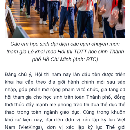
Các em học sinh đại diện các cụm chuyên môn
tham gia Lễ khai mạc Hội thi TDTT học sinh Thành
phố Hồ Chí Minh (ảnh: BTC)
Đáng chú ý, Hội thi năm nay lần đầu tiên được triển
khai hai cấp theo địa giới hành chính mới sau sáp
nhập, góp phần mở rộng phạm vi tổ chức, gia tăng cơ
hội tham gia cho học sinh trên toàn Thành phố, đồng
thời thúc đẩy mạnh mẽ phong trào thi đua thể dục thể
thao trong toàn ngành giáo dục. Cũng trong khuôn
khổ sự kiện này, đại diện đơn vị xác lập kỷ lục Việt
Nam (VietKings), đơn vị xác lập kỷ lục Thế giới