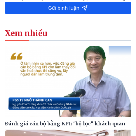
Gửi bình luận
Xem nhiều
Đánh giá cán bộ bằng KPI: "bộ lọc" khách quan