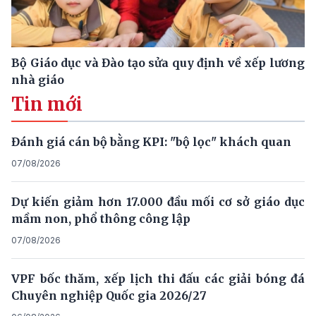
Bộ Giáo dục và Đào tạo sửa quy định về xếp lương
nhà giáo
Tin mới
Đánh giá cán bộ bằng KPI: "bộ lọc" khách quan
07/08/2026
Dự kiến giảm hơn 17.000 đầu mối cơ sở giáo dục
mầm non, phổ thông công lập
07/08/2026
VPF bốc thăm, xếp lịch thi đấu các giải bóng đá
Chuyên nghiệp Quốc gia 2026/27