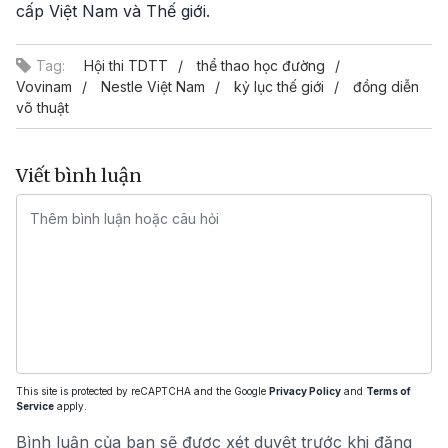
cấp Việt Nam và Thế giới.
Tag:
Hội thi TDTT
thể thao học đường
Vovinam
Nestle Việt Nam
kỷ lục thế giới
đồng diễn
võ thuật
Viết bình luận
This site is protected by reCAPTCHA and the Google
Privacy Policy
and
Terms of
Service
apply.
Bình luận của bạn sẽ được xét duyệt trước khi đăng