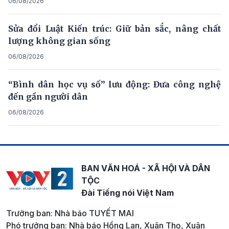
06/08/2026
Sửa đổi Luật Kiến trúc: Giữ bản sắc, nâng chất
lượng không gian sống
06/08/2026
“Bình dân học vụ số” lưu động: Đưa công nghệ
đến gần người dân
06/08/2026
BAN VĂN HOÁ - XÃ HỘI VÀ DÂN
TỘC
Đài Tiếng nói Việt Nam
Trưởng ban: Nhà báo TUYẾT MAI
Phó trưởng ban: Nhà báo Hồng Lan, Xuân Thọ, Xuân