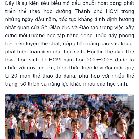
Đây là sự kiện tiêu biểu mở đầu chuỗi hoạt động phát
triển thể thao học đường Thành phố HCM trong
những ngày đầu năm, tiếp tục khẳng định định hướng
nhất quán của Sở Giáo dục và Đào tạo trong việc xây
dựng môi trường học tập năng động, thúc đẩy phong
trào rèn luyện thể chất, góp phần nâng cao sức khỏe,
phát triển toàn diện cho học sinh. Hội thi Thể dục Thể
thao học sinh TP.HCM năm học 2025–2026 được tổ
chức với quy mô lớn, hình thức triển khai đổi mới, quy
tụ 20 môn thể thao đa dạng, phù hợp với nhiều thể
trạng, sở thích và năng lực khác nhau của học sinh.