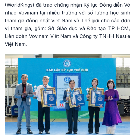
(WorldKings) đã trao chứng nhận Kỷ lục Đồng diễn Võ
nhạc Vovinam tại nhiều trường với số lượng học sinh
tham gia đông nhất Việt Nam và Thế giới cho các đơn
vị tham gia, gồm: Sở Giáo dục và Đào tạo TP HCM,
Liên đoàn Vovinam Việt Nam và Công ty TNHH Nestlé
Việt Nam.