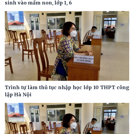
sinh vào mầm non, lớp 1, 6
Trình tự làm thủ tục nhập học lớp 10 THPT công
lập Hà Nội