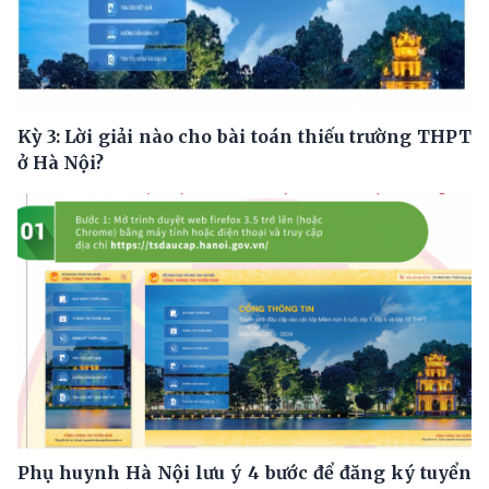
Kỳ 3: Lời giải nào cho bài toán thiếu trường THPT
ở Hà Nội?
Phụ huynh Hà Nội lưu ý 4 bước để đăng ký tuyển