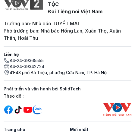
TỘC
Đài Tiếng nói Việt Nam
Trưởng ban: Nhà báo TUYẾT MAI
Phó trưởng ban: Nhà báo Hồng Lan, Xuân Thọ, Xuân
Thân, Hoài Thu
Liên hệ
84-24-39365555
84-24-39342724
41-43 phố Bà Triệu, phường Cửa Nam, TP. Hà Nội
Phát triển và vận hành bởi SolidTech
Mạng xã hội
Theo dõi:
Trang chủ
Mới nhất