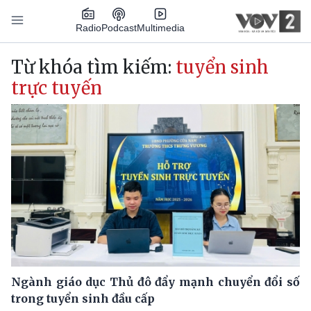
Nhảy đến nội dung
Podcast
Radio
Multimedia
Main navigation
Từ khóa tìm kiếm:
tuyển sinh
trực tuyến
Ngành giáo dục Thủ đô đẩy mạnh chuyển đổi số
trong tuyển sinh đầu cấp