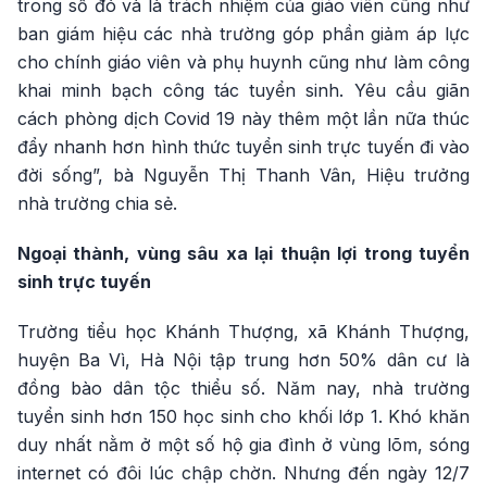
trong số đó và là trách nhiệm của giáo viên cũng như
ban giám hiệu các nhà trường góp phần giảm áp lực
cho chính giáo viên và phụ huynh cũng như làm công
khai minh bạch công tác tuyển sinh. Yêu cầu giãn
cách phòng dịch Covid 19 này thêm một lần nữa thúc
đẩy nhanh hơn hình thức tuyển sinh trực tuyến đi vào
đời sống”, bà Nguyễn Thị Thanh Vân, Hiệu trưởng
nhà trường chia sẻ.
Ngoại thành, vùng sâu xa lại thuận lợi trong tuyển
sinh trực tuyến
Trường tiểu học Khánh Thượng, xã Khánh Thượng,
huyện Ba Vì, Hà Nội tập trung hơn 50% dân cư là
đồng bào dân tộc thiểu số. Năm nay, nhà trường
tuyển sinh hơn 150 học sinh cho khối lớp 1. Khó khăn
duy nhất nằm ở một số hộ gia đình ở vùng lõm, sóng
internet có đôi lúc chập chờn. Nhưng đến ngày 12/7