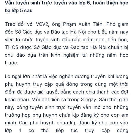
Vẫn tuyển sinh trực tuyến vào lớp 6, hoàn thiện học
bạ lớp 5 sau
Trao đổi với VOV2, ông Phạm Xuân Tiến, Phó giám
đốc Sở Giáo dục và Đào tạo Hà Nội cho biết, năm nay
việc tổ chức tuyển sinh đầu cấp mầm non, tiểu học,
THCS được Sở Giáo dục và Đào tạo Hà Nội chuẩn bị
chu đáo dựa trên kinh nghiệm từ những năm học
trước.
Lo ngại lớn nhất là việc nghẽn đường truyền khi lượng
phụ huynh truy cập quá đông trong cùng một thời
điểm đã được giải quyết bằng cách chia thành các đợt
khác nhau. Mỗi đợt diễn ra trong 3 ngày. Sau thời gian
này, cổng tuyển sinh trực tuyến vẫn mở cho những
trường hợp phụ huynh chưa kịp đăng ký cho con em
mình. Các phụ huynh chưa kịp đăng ký cho con vào
lớp 1 có thể tiếp tục truy cập cổng