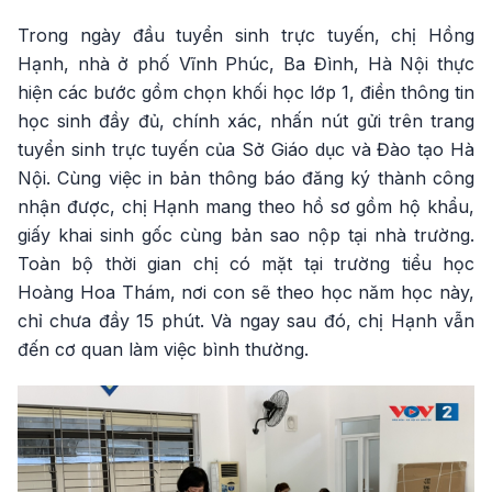
Trong ngày đầu tuyển sinh trực tuyến, chị Hồng
Hạnh, nhà ở phố Vĩnh Phúc, Ba Đình, Hà Nội thực
hiện các bước gồm chọn khối học lớp 1, điền thông tin
học sinh đầy đủ, chính xác, nhấn nút gửi trên trang
tuyển sinh trực tuyến của Sở Giáo dục và Đào tạo Hà
Nội. Cùng việc in bản thông báo đăng ký thành công
nhận được, chị Hạnh mang theo hồ sơ gồm hộ khẩu,
giấy khai sinh gốc cùng bản sao nộp tại nhà trường.
Toàn bộ thời gian chị có mặt tại trường tiểu học
Hoàng Hoa Thám, nơi con sẽ theo học năm học này,
chỉ chưa đầy 15 phút. Và ngay sau đó, chị Hạnh vẫn
đến cơ quan làm việc bình thường.