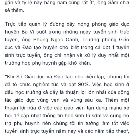
gần và tỷ lệ này hằng năm cũng rất ít", ông Sâm chia
sẻ thêm.
Trực tiếp quản lý đường dây nóng phòng giáo dục
huyện Ba Vì suốt trong những ngày tuyển sinh trực
tuyến, ông Phùng Ngọc Oanh, Trưởng phòng Giáo
dục và Đào tạo huyện cho biết trong cả đợt 1 tuyển
sinh trực tuyến, ông chỉ nhận và xử lý duy nhất một
trường hợp phụ huynh gặp khó khăn.
“Khi Sở Giáo dục và Đào tạo cho diễn tập, chúng tôi
đã tổ chức nghiêm túc và đạt 90%. Việc học sinh ở
đâu học trường xã đấy là thuận lợi lớn nhất của công
tác giáo dục vùng ven và vùng sâu xa. Thêm một
thuận lợi nữa ở việc các giáo viên tận dụng mạng xã
hội để cập nhật thông tin học sinh từ sớm và cùng hỗ
trợ phụ huynh nên chúng tôi tin tưởng làm tốt việc
tuyển sinh trực tuyến năm nay và các năm tiếp theo”,