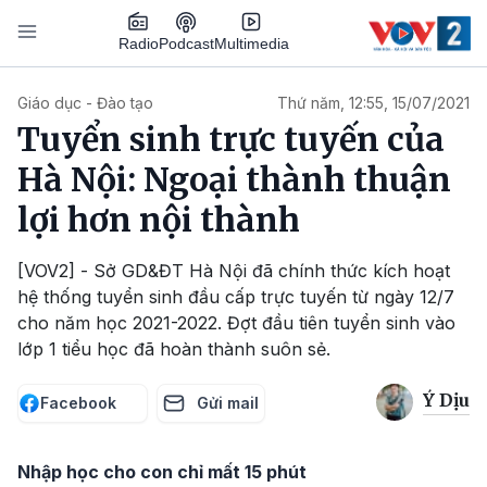
Nhảy đến nội dung
Podcast
Radio
Multimedia
Main navigation
Giáo dục - Đào tạo
Thứ năm, 12:55, 15/07/2021
Tuyển sinh trực tuyến của
Hà Nội: Ngoại thành thuận
lợi hơn nội thành
[VOV2] - Sở GD&ĐT Hà Nội đã chính thức kích hoạt
hệ thống tuyển sinh đầu cấp trực tuyến từ ngày 12/7
cho năm học 2021-2022. Đợt đầu tiên tuyển sinh vào
lớp 1 tiểu học đã hoàn thành suôn sẻ.
Ý Dịu
Facebook
Gửi mail
Nhập học cho con chỉ mất 15 phút