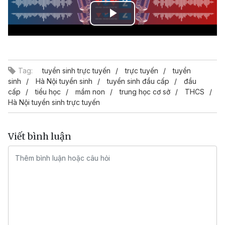
Play
Video
Tag:
tuyển sinh trực tuyến
trực tuyến
tuyển
sinh
Hà Nội tuyển sinh
tuyển sinh đầu cấp
đầu
cấp
tiểu học
mầm non
trung học cơ sở
THCS
Hà Nội tuyển sinh trực tuyến
Viết bình luận