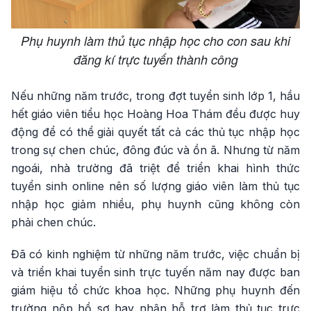
Phụ huynh làm thủ tục nhập học cho con sau khi
đăng kí trực tuyến thành công
Nếu những năm trước, trong đợt tuyển sinh lớp 1, hầu
hết giáo viên tiểu học Hoàng Hoa Thám đều được huy
động để có thể giải quyết tất cả các thủ tục nhập học
trong sự chen chúc, đông đúc và ồn ã. Nhưng từ năm
ngoái, nhà trường đã triệt để triển khai hình thức
tuyển sinh online nên số lượng giáo viên làm thủ tục
nhập học giảm nhiều, phụ huynh cũng không còn
phải chen chúc.
Đã có kinh nghiệm từ những năm trước, việc chuẩn bị
và triển khai tuyển sinh trực tuyến năm nay được ban
giám hiệu tổ chức khoa học. Những phụ huynh đến
trường nộp hồ sơ hay nhận hỗ trợ làm thủ tục trực