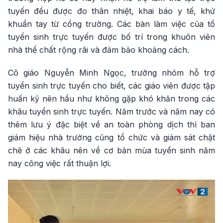
tuyến đều được đo thân nhiệt, khai báo y tế, khử
khuẩn tay từ cổng trường. Các bàn làm việc của tổ
tuyển sinh trực tuyến được bố trí trong khuôn viên
nhà thể chất rộng rãi và đảm bảo khoảng cách.
Cô giáo Nguyễn Minh Ngọc, trưởng nhóm hỗ trợ
tuyển sinh trực tuyến cho biết, các giáo viên được tập
huấn kỹ nên hầu như không gặp khó khăn trong các
khâu tuyển sinh trực tuyến. Năm trước và năm nay có
thêm lưu ý đặc biệt về an toàn phòng dịch thì ban
giám hiệu nhà trường cũng tổ chức và giám sát chặt
chẽ ở các khâu nên về cơ bản mùa tuyển sinh năm
nay công việc rất thuận lợi.