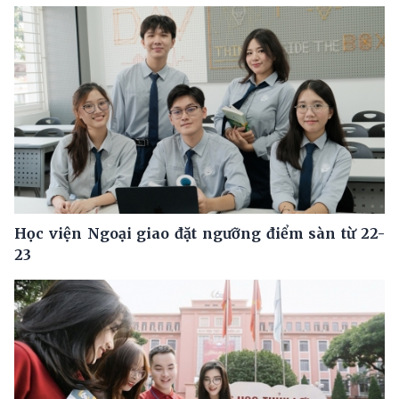
Học viện Ngoại giao đặt ngưỡng điểm sàn từ 22-
23