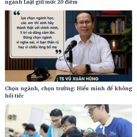
ngành Luật giữ mức 20 điểm
Chọn ngành, chọn trường: Hiểu mình để không
hối tiếc