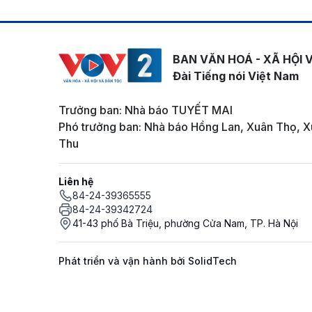
BAN VĂN HOÁ - XÃ HỘI 
Đài Tiếng nói Việt Nam
Trưởng ban: Nhà báo TUYẾT MAI
Phó trưởng ban: Nhà báo Hồng Lan, Xuân Thọ, X
Thu
Liên hệ
84-24-39365555
84-24-39342724
41-43 phố Bà Triệu, phường Cửa Nam, TP. Hà Nội
Phát triển và vận hành bởi SolidTech