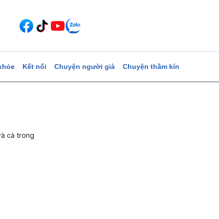
khỏe
Kết nối
Chuyện người già
Chuyện thầm kín
và cả trong