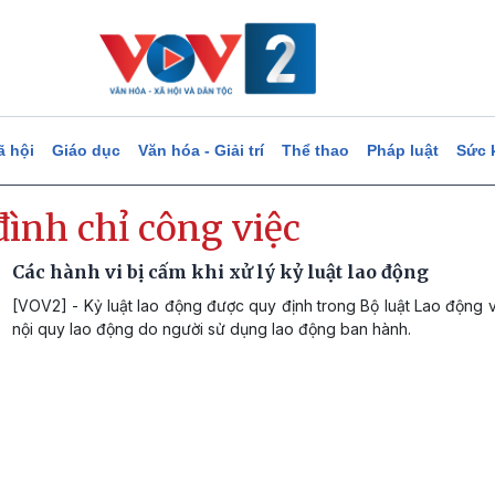
ã hội
Giáo dục
Văn hóa - Giải trí
Thể thao
Pháp luật
Sức 
ình chỉ công việc
Các hành vi bị cấm khi xử lý kỷ luật lao động
[VOV2] - Kỷ luật lao động được quy định trong Bộ luật Lao động 
nội quy lao động do người sử dụng lao động ban hành.