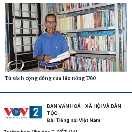
Tủ sách cộng đồng của lão nông U80
BAN VĂN HOÁ - XÃ HỘI VÀ DÂN
TỘC
Đài Tiếng nói Việt Nam