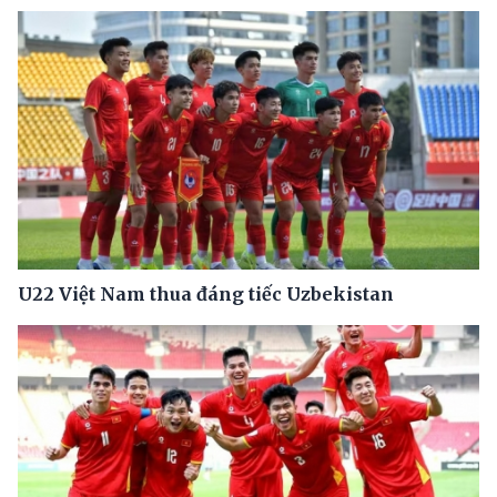
U22 Việt Nam thua đáng tiếc Uzbekistan