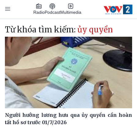
Nhảy đến nội dung
Podcast
Radio
Multimedia
Main navigation
Từ khóa tìm kiếm:
ủy quyền
Người hưởng lương hưu qua ủy quyền cần hoàn
tất hồ sơ trước 01/7/2026