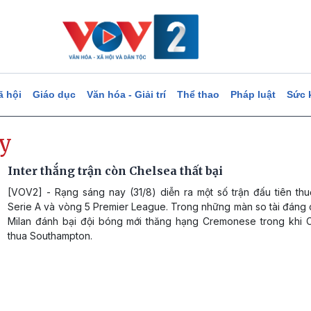
ã hội
Giáo dục
Văn hóa - Giải trí
Thể thao
Pháp luật
Sức 
ey
Inter thắng trận còn Chelsea thất bại
[VOV2] - Rạng sáng nay (31/8) diễn ra một số trận đấu tiên th
Serie A và vòng 5 Premier League. Trong những màn so tài đáng c
Milan đánh bại đội bóng mới thăng hạng Cremonese trong khi 
thua Southampton.