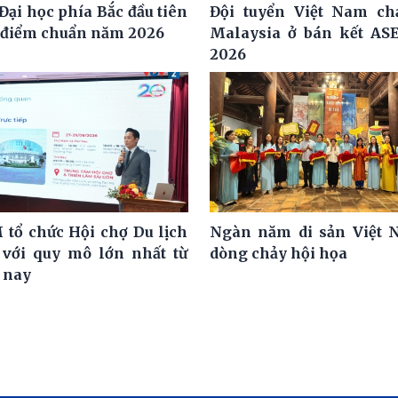
Đại học phía Bắc đầu tiên
Đội tuyển Việt Nam ch
 điểm chuẩn năm 2026
Malaysia ở bán kết AS
2026
 tổ chức Hội chợ Du lịch
Ngàn năm di sản Việt 
 với quy mô lớn nhất từ
dòng chảy hội họa
i nay