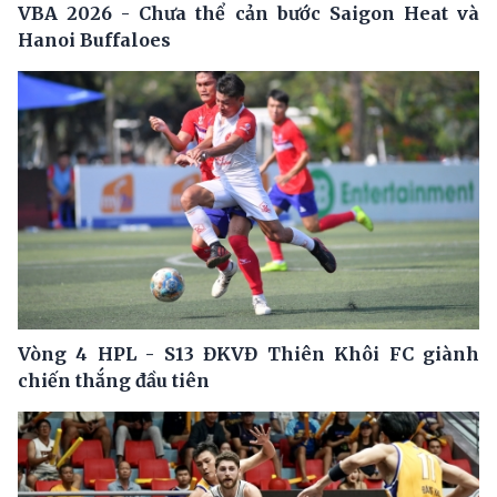
VBA 2026 - Chưa thể cản bước Saigon Heat và
Hanoi Buffaloes
Vòng 4 HPL - S13 ĐKVĐ Thiên Khôi FC giành
chiến thắng đầu tiên