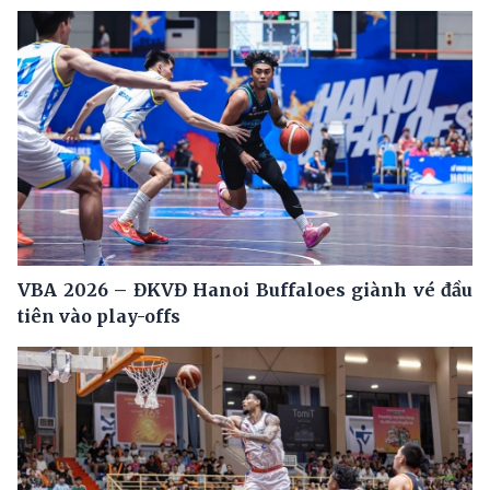
VBA 2026 – ĐKVĐ Hanoi Buffaloes giành vé đầu
tiên vào play-offs