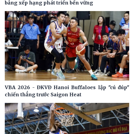
bảng xếp hạng phát triển bền vững
VBA 2026 - ĐKVĐ Hanoi Buffaloes lập "cú đúp"
chiến thắng trước Saigon Heat