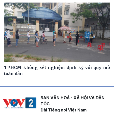
TP.HCM không xét nghiệm định kỳ với quy mô
toàn dân
BAN VĂN HOÁ - XÃ HỘI VÀ DÂN
TỘC
Đài Tiếng nói Việt Nam