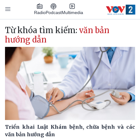
Nhảy đến nội dung
Podcast
Radio
Multimedia
Main navigation
Từ khóa tìm kiếm:
văn bản
hướng dẫn
Triển khai Luật Khám bệnh, chữa bệnh và các
văn bản hướng dẫn