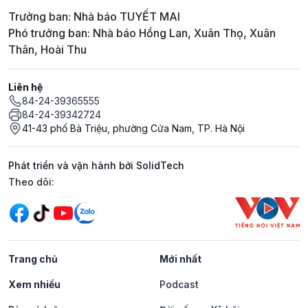
Trưởng ban: Nhà báo TUYẾT MAI
Phó trưởng ban: Nhà báo Hồng Lan, Xuân Thọ, Xuân
Thân, Hoài Thu
Liên hệ
84-24-39365555
84-24-39342724
41-43 phố Bà Triệu, phường Cửa Nam, TP. Hà Nội
Phát triển và vận hành bởi SolidTech
Mạng xã hội
Theo dõi:
Trang chủ
Mới nhất
Xem nhiều
Podcast