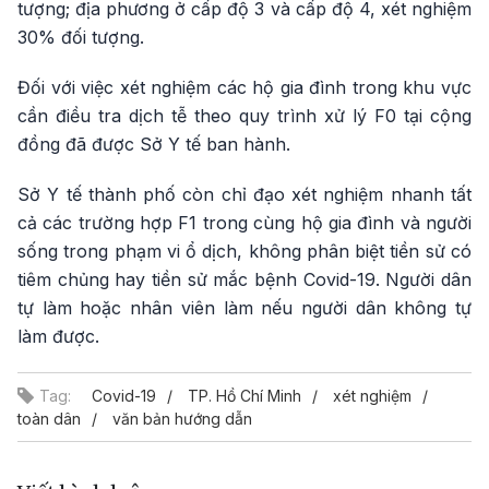
tượng; địa phương ở cấp độ 3 và cấp độ 4, xét nghiệm
30% đối tượng.
Đối với việc xét nghiệm các hộ gia đình trong khu vực
cần điều tra dịch tễ theo quy trình xử lý F0 tại cộng
đồng đã được Sở Y tế ban hành.
Sở Y tế thành phố còn chỉ đạo xét nghiệm nhanh tất
cả các trường hợp F1 trong cùng hộ gia đình và người
sống trong phạm vi ổ dịch, không phân biệt tiền sử có
tiêm chủng hay tiền sử mắc bệnh Covid-19. Người dân
tự làm hoặc nhân viên làm nếu người dân không tự
làm được.
Tag:
Covid-19
TP. Hồ Chí Minh
xét nghiệm
toàn dân
văn bản hướng dẫn