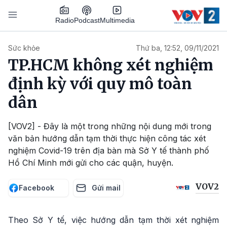
Nhảy đến nội dung
Podcast
Radio
Multimedia
Main navigation
Sức khỏe
Thứ ba, 12:52, 09/11/2021
TP.HCM không xét nghiệm
định kỳ với quy mô toàn
dân
[VOV2] - Đây là một trong những nội dung mới trong
văn bản hướng dẫn tạm thời thực hiện công tác xét
nghiệm Covid-19 trên địa bàn mà Sở Y tế thành phố
Hồ Chí Minh mới gửi cho các quận, huyện.
VOV2
Facebook
Gửi mail
Theo Sở Y tế, việc hướng dẫn tạm thời xét nghiệm