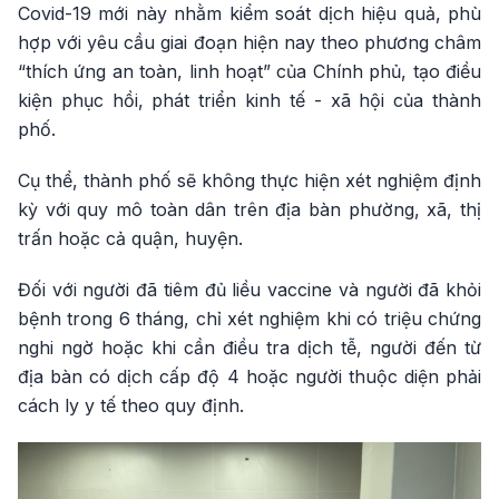
Covid-19 mới này nhằm kiểm soát dịch hiệu quả, phù
hợp với yêu cầu giai đoạn hiện nay theo phương châm
“thích ứng an toàn, linh hoạt” của Chính phủ, tạo điều
kiện phục hồi, phát triển kinh tế - xã hội của thành
phố.
Cụ thể, thành phố sẽ không thực hiện xét nghiệm định
kỳ với quy mô toàn dân trên địa bàn phường, xã, thị
trấn hoặc cả quận, huyện.
Đối với người đã tiêm đủ liều vaccine và người đã khỏi
bệnh trong 6 tháng, chỉ xét nghiệm khi có triệu chứng
nghi ngờ hoặc khi cần điều tra dịch tễ, người đến từ
địa bàn có dịch cấp độ 4 hoặc người thuộc diện phải
cách ly y tế theo quy định.