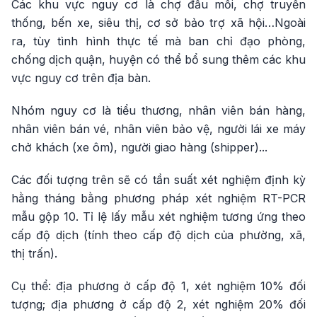
Các khu vực nguy cơ là chợ đầu mối, chợ truyền
thống, bến xe, siêu thị, cơ sở bảo trợ xã hội…Ngoài
ra, tùy tình hình thực tế mà ban chỉ đạo phòng,
chống dịch quận, huyện có thể bổ sung thêm các khu
vực nguy cơ trên địa bàn.
Nhóm nguy cơ là tiểu thương, nhân viên bán hàng,
nhân viên bán vé, nhân viên bảo vệ, người lái xe máy
chở khách (xe ôm), người giao hàng (shipper)...
Các đối tượng trên sẽ có tần suất xét nghiệm định kỳ
hằng tháng bằng phương pháp xét nghiệm RT-PCR
mẫu gộp 10. Tỉ lệ lấy mẫu xét nghiệm tương ứng theo
cấp độ dịch (tính theo cấp độ dịch của phường, xã,
thị trấn).
Cụ thể: địa phương ở cấp độ 1, xét nghiệm 10% đối
tượng; địa phương ở cấp độ 2, xét nghiệm 20% đối