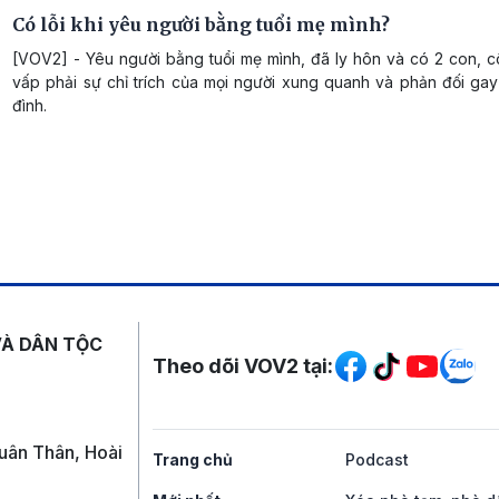
Có lỗi khi yêu người bằng tuổi mẹ mình?
[VOV2] - Yêu người bằng tuổi mẹ mình, đã ly hôn và có 2 con, 
vấp phải sự chỉ trích của mọi người xung quanh và phản đối gay
đình.
Mạng xã hội
VÀ DÂN TỘC
Theo dõi VOV2 tại:
uân Thân, Hoài
Trang chủ
Podcast