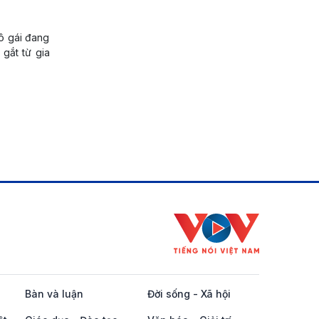
cô gái đang
 gắt từ gia
Bàn và luận
Đời sống - Xã hội